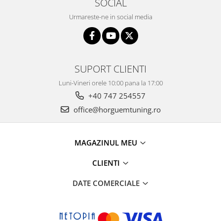
SOCIAL
Urmareste-ne in social media
SUPORT CLIENTI
Luni-Vineri orele 10:00 pana la 17:00
+40 747 254557
office@horguemtuning.ro
MAGAZINUL MEU
CLIENTI
DATE COMERCIALE