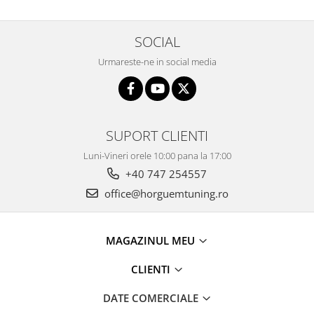
SOCIAL
Urmareste-ne in social media
SUPORT CLIENTI
Luni-Vineri orele 10:00 pana la 17:00
+40 747 254557
office@horguemtuning.ro
MAGAZINUL MEU
CLIENTI
DATE COMERCIALE