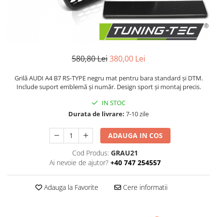
580,80 Lei
380,00 Lei
Grilă AUDI A4 B7 RS-TYPE negru mat pentru bara standard și DTM.
Include suport emblemă și număr. Design sport și montaj precis.
IN STOC
Durata de livrare:
7-10 zile
ADAUGA IN COS
Cod Produs:
GRAU21
Ai nevoie de ajutor?
+40 747 254557
Adauga la Favorite
Cere informatii