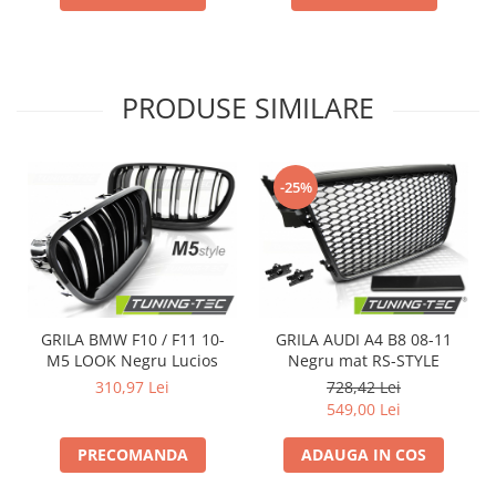
PRODUSE SIMILARE
-25%
GRILA BMW F10 / F11 10-
GRILA AUDI A4 B8 08-11
M5 LOOK Negru Lucios
Negru mat RS-STYLE
310,97 Lei
728,42 Lei
549,00 Lei
PRECOMANDA
ADAUGA IN COS