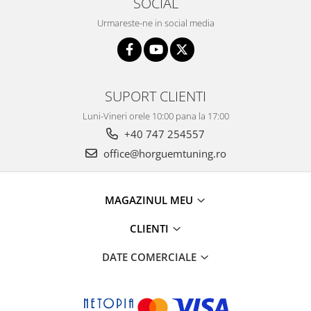
SOCIAL
Urmareste-ne in social media
SUPORT CLIENTI
Luni-Vineri orele 10:00 pana la 17:00
+40 747 254557
office@horguemtuning.ro
MAGAZINUL MEU
CLIENTI
DATE COMERCIALE