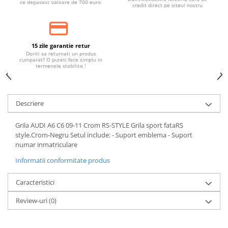
ce depasesc valoare de 700 euro.
credit direct pe siteul nostru
15 zile garantie retur
Doriti sa returnati un produs
cumparat? O puteti face simplu in
termenele stabilite !
Descriere
Grila AUDI A6 C6 09-11 Crom RS-STYLE Grila sport fataRS
style.Crom-Negru Setul include: - Suport emblema - Suport
numar inmatriculare
Informatii conformitate produs
Caracteristici
Review-uri
(0)