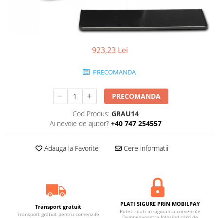
923,23 Lei
PRECOMANDA
PRECOMANDA
Cod Produs:
GRAU14
Ai nevoie de ajutor?
+40 747 254557
Adauga la Favorite
Cere informatii
PLATI SIGURE PRIN MOBILPAY
Transport gratuit
Puteti plati in siguranta comenzile
Transport gratuit pentru comenzile
Dumneavoastra folosind card de