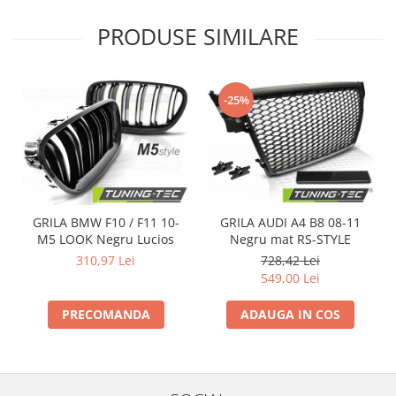
PRODUSE SIMILARE
-25%
GRILA BMW F10 / F11 10-
GRILA AUDI A4 B8 08-11
M5 LOOK Negru Lucios
Negru mat RS-STYLE
310,97 Lei
728,42 Lei
549,00 Lei
PRECOMANDA
ADAUGA IN COS