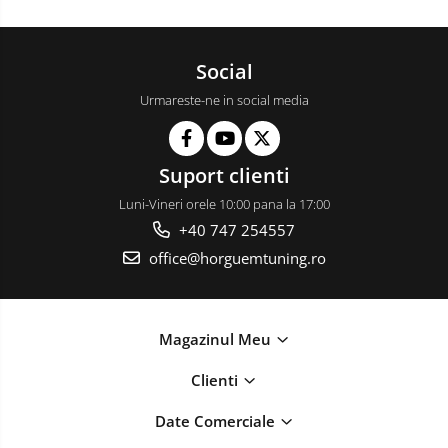
Social
Urmareste-ne in social media
Suport clienti
Luni-Vineri orele 10:00 pana la 17:00
+40 747 254557
office@horguemtuning.ro
Magazinul Meu
Clienti
Date Comerciale