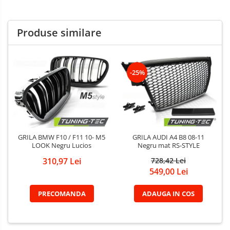
Produse similare
-25%
GRILA BMW F10 / F11 10- M5
GRILA AUDI A4 B8 08-11
LOOK Negru Lucios
Negru mat RS-STYLE
310,97 Lei
728,42 Lei
549,00 Lei
PRECOMANDA
ADAUGA IN COS