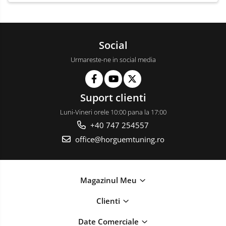
Social
Urmareste-ne in social media
Suport clienti
Luni-Vineri orele 10:00 pana la 17:00
+40 747 254557
office@horguemtuning.ro
Magazinul Meu
Clienti
Date Comerciale