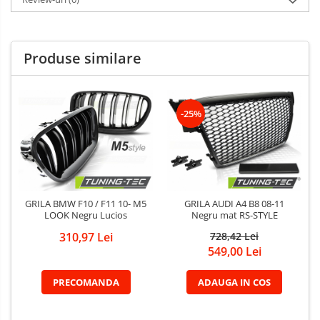
Produse similare
-25%
GRILA BMW F10 / F11 10- M5
GRILA AUDI A4 B8 08-11
LOOK Negru Lucios
Negru mat RS-STYLE
310,97 Lei
728,42 Lei
549,00 Lei
PRECOMANDA
ADAUGA IN COS