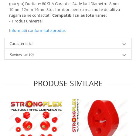
(pur/pu) Duritate: 80 ShA Garantie: 24 de luni Diametru: 8mm
Intercooler
10mm 12mm 14mm Stoc furnizor, pentru mai multe detalii va
rugam sa ne contactati.
Compatibil cu autoturisme:
- Produs universal
Informatii conformitate produs
Caracteristici
Review-uri
(0)
PRODUSE SIMILARE