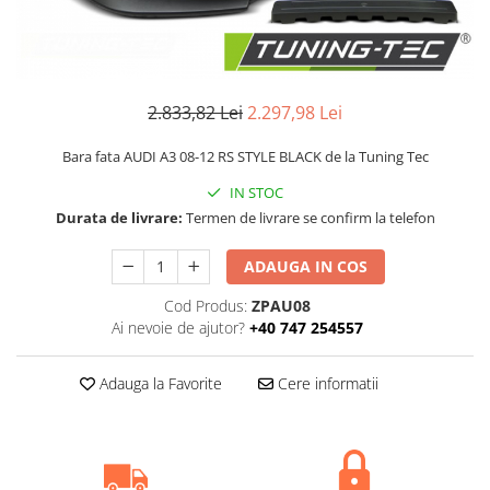
2.833,82 Lei
2.297,98 Lei
Bara fata AUDI A3 08-12 RS STYLE BLACK de la Tuning Tec
IN STOC
Durata de livrare:
Termen de livrare se confirm la telefon
ADAUGA IN COS
Cod Produs:
ZPAU08
Ai nevoie de ajutor?
+40 747 254557
Adauga la Favorite
Cere informatii