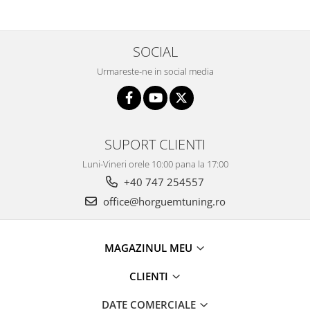
SOCIAL
Urmareste-ne in social media
SUPORT CLIENTI
Luni-Vineri orele 10:00 pana la 17:00
+40 747 254557
office@horguemtuning.ro
MAGAZINUL MEU
CLIENTI
DATE COMERCIALE