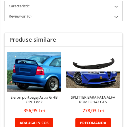
Caracteristici
Review-uri
(0)
Produse similare
SPLITTER BARA FATA ALFA
Eleron portbagaj Astra G HB
ROMEO 147 GTA
OPC Look
778,03 Lei
356,95 Lei
PRECOMANDA
ADAUGA IN COS