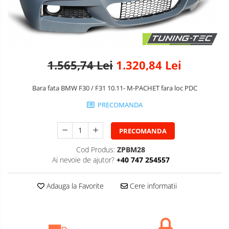
1.565,74 Lei
1.320,84 Lei
Bara fata BMW F30 / F31 10.11- M-PACHET fara loc PDC
PRECOMANDA
PRECOMANDA
Cod Produs:
ZPBM28
Ai nevoie de ajutor?
+40 747 254557
Adauga la Favorite
Cere informatii