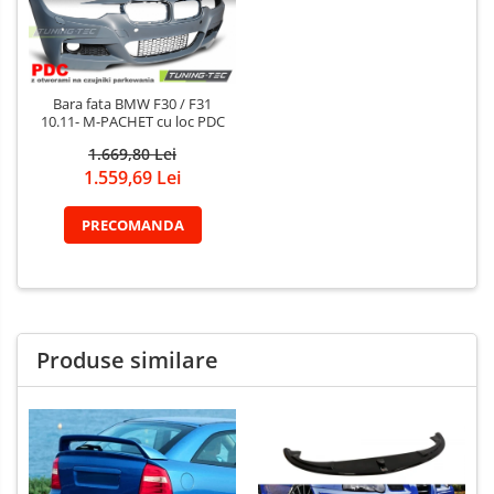
Bara fata BMW F30 / F31
10.11- M-PACHET cu loc PDC
1.669,80 Lei
1.559,69 Lei
PRECOMANDA
Produse similare