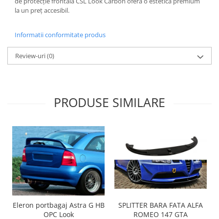
de protecție frontală CSL Look Carbon oferă o estetică premium
la un preț accesibil.
Informatii conformitate produs
Review-uri
(0)
PRODUSE SIMILARE
SPLITTER BARA FATA ALFA
Eleron portbagaj Astra G HB
ROMEO 147 GTA
OPC Look