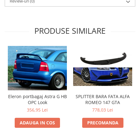
Review-uri
(0)
Intercooler
PRODUSE SIMILARE
SPLITTER BARA FATA ALFA
Eleron portbagaj Astra G HB
ROMEO 147 GTA
OPC Look
778,03 Lei
356,95 Lei
PRECOMANDA
ADAUGA IN COS