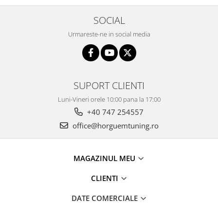
SOCIAL
Urmareste-ne in social media
SUPORT CLIENTI
Luni-Vineri orele 10:00 pana la 17:00
+40 747 254557
office@horguemtuning.ro
MAGAZINUL MEU
CLIENTI
DATE COMERCIALE