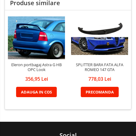
Produse similare
SPLITTER BARA FATA ALFA
Eleron portbagaj Astra G HB
ROMEO 147 GTA
OPC Look
778,03 Lei
356,95 Lei
PRECOMANDA
ADAUGA IN COS
Social