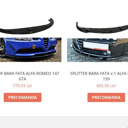
ER BARA FATA ALFA ROMEO 147
SPLITTER BARA FATA v.1 ALF
GTA
159
778,03 Lei
665,50 Lei
PRECOMANDA
PRECOMANDA