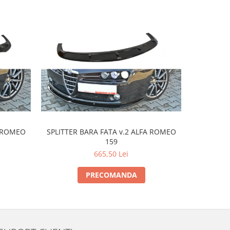
A ROMEO
SPLITTER BARA FATA v.2 ALFA ROMEO
SPLITTER 
159
665,50 Lei
PRECOMANDA