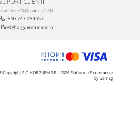
SUPORT CLIENTI
ineri orele 10:00 pana la 17:00
+40 747 254557
ffice@horguemtuning.ro
©Copyright S.C. HORGUEM S.R.L 2026
Platforma E-commerce
by Gomag