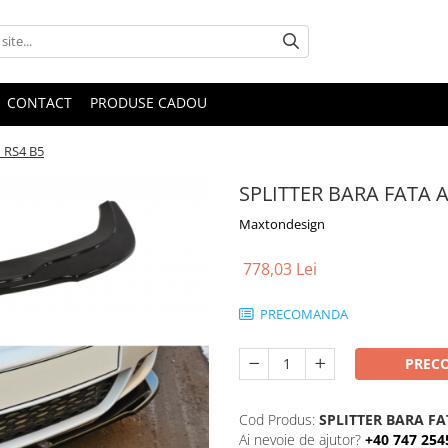
CONTACT
PRODUSE CADOU
 RS4 B5
SPLITTER BARA FATA 
Maxtondesign
778,03 Lei
PRECOMANDA
PREC
Cod Produs:
SPLITTER BARA FA
Ai nevoie de ajutor?
+40 747 254