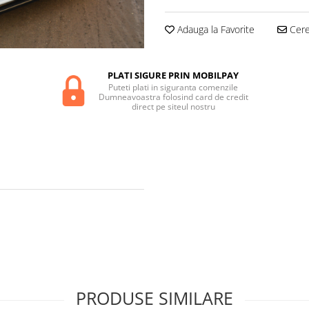
Adauga la Favorite
Cere 
PLATI SIGURE PRIN MOBILPAY
Puteti plati in siguranta comenzile
Dumneavoastra folosind card de credit
direct pe siteul nostru
PRODUSE SIMILARE