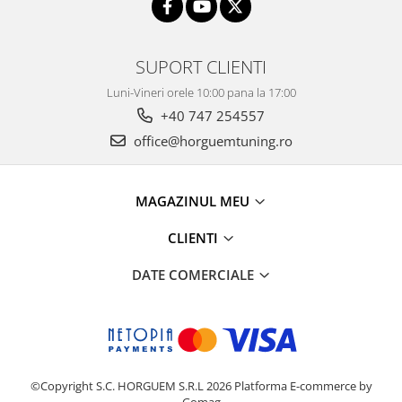
SUPORT CLIENTI
Luni-Vineri orele 10:00 pana la 17:00
+40 747 254557
office@horguemtuning.ro
MAGAZINUL MEU
CLIENTI
DATE COMERCIALE
©Copyright S.C. HORGUEM S.R.L 2026
Platforma E-commerce by
Gomag