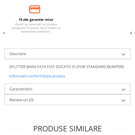
15 zile garantie retur
Doriti sa returnati un produs
cumparat? O puteti face simplu in
termenele stabilite !
Descriere
SPLITTER BARA FATA FIAT DUCATO III (FOR STANDARD BUMPER)
Informatii conformitate produs
Caracteristici
Review-uri
(0)
PRODUSE SIMILARE