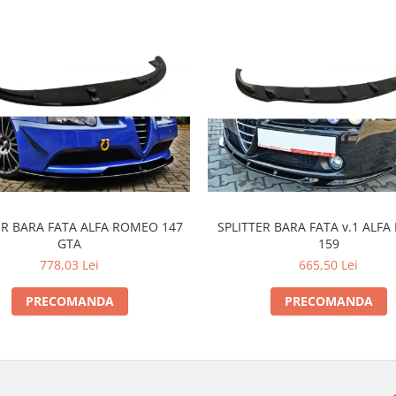
ER BARA FATA ALFA ROMEO 147
SPLITTER BARA FATA v.1 ALF
GTA
159
778,03 Lei
665,50 Lei
PRECOMANDA
PRECOMANDA