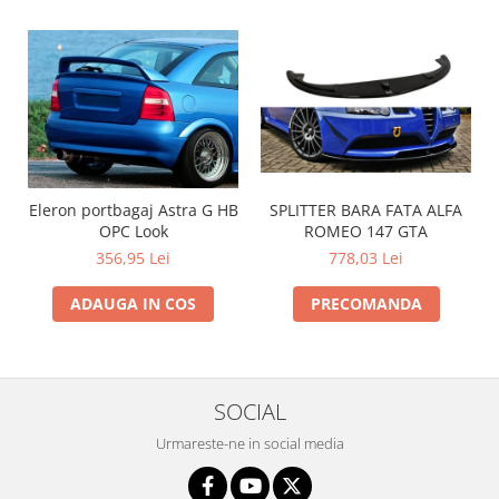
SPLITTER BARA FATA ALFA
Eleron portbagaj Astra G HB
ROMEO 147 GTA
OPC Look
778,03 Lei
356,95 Lei
PRECOMANDA
ADAUGA IN COS
SOCIAL
Urmareste-ne in social media