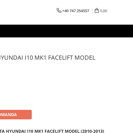
+40 747 254557
0,00
HYUNDAI I10 MK1 FACELIFT MODEL
OMANDA
TA HYUNDAI I10 MK1 FACELIFT MODEL (2010-2013)