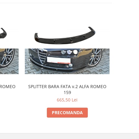
A ROMEO
SPLITTER BARA FATA v.2 ALFA ROMEO
SPLITTER 
159
665,50 Lei
PRECOMANDA