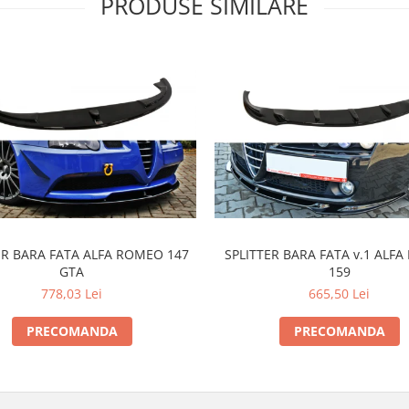
PRODUSE SIMILARE
ER BARA FATA ALFA ROMEO 147
SPLITTER BARA FATA v.1 ALF
GTA
159
778,03 Lei
665,50 Lei
PRECOMANDA
PRECOMANDA