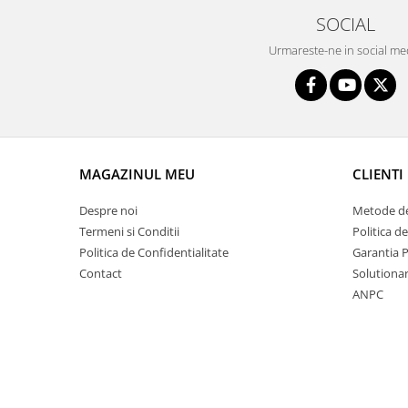
Intercooler
SOCIAL
Urmareste-ne in social me
MAGAZINUL MEU
CLIENTI
Despre noi
Metode de
Termeni si Conditii
Politica d
Politica de Confidentialitate
Garantia 
Contact
Solutionare
ANPC