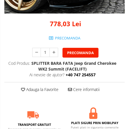
778,03 Lei
PRECOMANDA
PRECOMANDA
Cod Produs:
SPLITTER BARA FATA Jeep Grand Cherokee
WK2 Summit (FACELIFT)
Ai nevoie de ajutor?
+40 747 254557
Adauga la Favorite
Cere informatii
PLATI SIGURE PRIN MOBILPAY
TRANSPORT GRATUIT
Puteti plati in siguranta comenzile