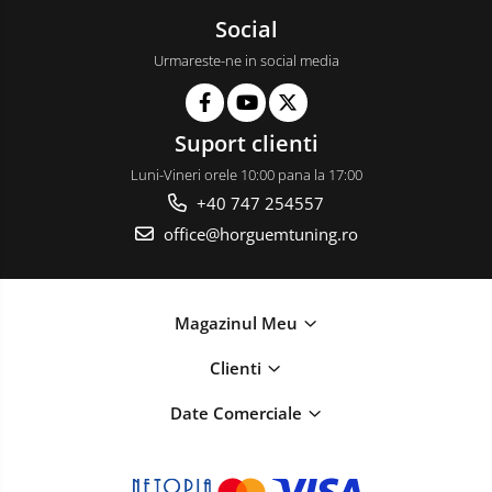
Social
Urmareste-ne in social media
Suport clienti
Luni-Vineri orele 10:00 pana la 17:00
+40 747 254557
office@horguemtuning.ro
Magazinul Meu
Clienti
Date Comerciale