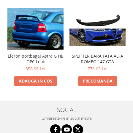
Intercooler
SPLITTER BARA FATA ALFA
Eleron portbagaj Astra G HB
ROMEO 147 GTA
OPC Look
778,03 Lei
356,95 Lei
PRECOMANDA
ADAUGA IN COS
SOCIAL
Urmareste-ne in social media