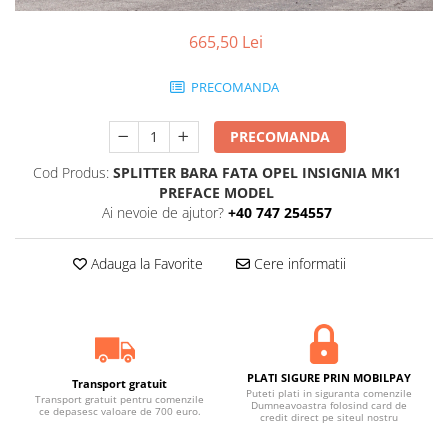
665,50 Lei
PRECOMANDA
PRECOMANDA
Cod Produs:
SPLITTER BARA FATA OPEL INSIGNIA MK1
PREFACE MODEL
Ai nevoie de ajutor?
+40 747 254557
Adauga la Favorite
Cere informatii
PLATI SIGURE PRIN MOBILPAY
Transport gratuit
Puteti plati in siguranta comenzile
Transport gratuit pentru comenzile
Dumneavoastra folosind card de
ce depasesc valoare de 700 euro.
credit direct pe siteul nostru