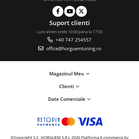
Suport clienti
Luni-Vineri orele 10:00 pana la 17:00
+40 747 254557
office@horguemtuning.ro
Magazinul Meu
Clienti
Date Comerciale
©Copyright S.C. HORGUEM S.R.L 2026
Platforma E-commerce by