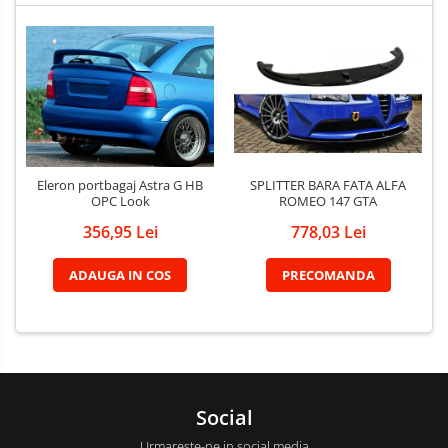
SPLITTER BARA FATA ALFA
Eleron portbagaj Astra G HB
ROMEO 147 GTA
OPC Look
778,03 Lei
356,95 Lei
PRECOMANDA
ADAUGA IN COS
Social
Urmareste-ne in social media