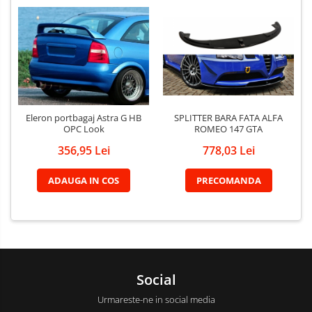
SPLITTER BARA FATA ALFA
Eleron portbagaj Astra G HB
ROMEO 147 GTA
OPC Look
778,03 Lei
356,95 Lei
PRECOMANDA
ADAUGA IN COS
Social
Urmareste-ne in social media