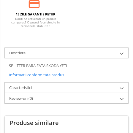
15 ZILE GARANTIE RETUR
Doriti sa returnati un produs
cumparat? O puteti face simplu in
termenele stabilite !
Descriere
SPLITTER BARA FATA SKODA YETI
Informatii conformitate produs
Caracteristici
Review-uri
(0)
Produse similare