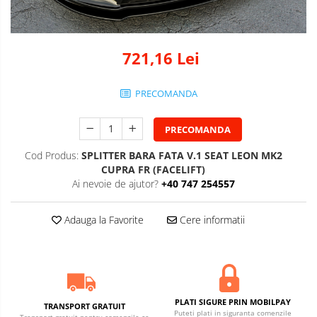
721,16 Lei
PRECOMANDA
PRECOMANDA
Cod Produs:
SPLITTER BARA FATA V.1 SEAT LEON MK2
CUPRA FR (FACELIFT)
Ai nevoie de ajutor?
+40 747 254557
Adauga la Favorite
Cere informatii
PLATI SIGURE PRIN MOBILPAY
TRANSPORT GRATUIT
Puteti plati in siguranta comenzile