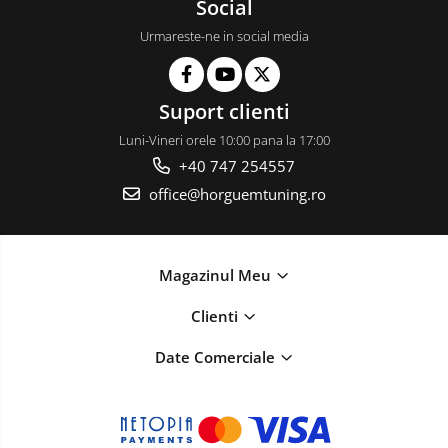
Social
Urmareste-ne in social media
Suport clienti
Luni-Vineri orele 10:00 pana la 17:00
+40 747 254557
office@horguemtuning.ro
Magazinul Meu
Clienti
Date Comerciale