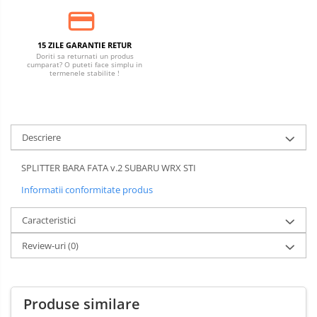
15 ZILE GARANTIE RETUR
Doriti sa returnati un produs
cumparat? O puteti face simplu in
termenele stabilite !
Descriere
SPLITTER BARA FATA v.2 SUBARU WRX STI
Informatii conformitate produs
Caracteristici
Review-uri
(0)
Produse similare