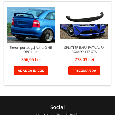
SPLITTER BARA FATA ALFA
Eleron portbagaj Astra G HB
ROMEO 147 GTA
OPC Look
778,03 Lei
356,95 Lei
PRECOMANDA
ADAUGA IN COS
Social
Urmareste-ne in social media