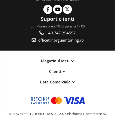
Suport clienti
Luni-Vineri orele 10:00 pana la 17:00
+40 747 254557
office@horguemtuning.ro
Magazinul Meu
Clienti
Date Comerciale
©Copyright S.C. HORGUEM S.R.L 2026
Platforma E-commerce by