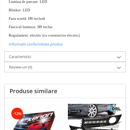
Lumina de parcare: LED
Blinker: LED
Faza scurtă: H9 inclusă
Fascicul luminos: H9 inclus
Regulament: electric (cu constructor electric).
Informatii conformitate produs
Caracteristici
Review-uri
(0)
Produse similare
-12%