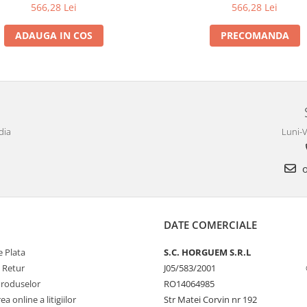
566,28 Lei
566,28 Lei
ADAUGA IN COS
PRECOMANDA
dia
Luni-V
o
DATE COMERCIALE
 Plata
S.C. HORGUEM S.R.L
e Retur
J05/583/2001
Produselor
RO14064985
a online a litigiilor
Str Matei Corvin nr 192