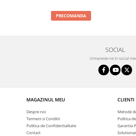
Intercooler
PRECOMANDA
SOCIAL
Urmareste-ne in social me
MAGAZINUL MEU
CLIENTI
Despre noi
Metode de
Termeni si Conditii
Politica d
Politica de Confidentialitate
Garantia 
Contact
Solutionare