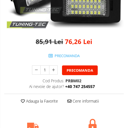
85,91 Lei
76,26 Lei
PRECOMANDA
PRECOMANDA
Cod Produs:
PRBM02
Ai nevoie de ajutor?
+40 747 254557
Adauga la Favorite
Cere informatii