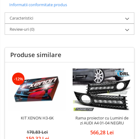
Informatii conformitate produs
Caracteristici
Review-uri
(0)
Produse similare
-12%
KIT XENON H3-6K
Rama proiector cu Lumini de
zi AUDI A4 01-04 NEGRU
170,83 Lei
566,28 Lei
150,32 Lei