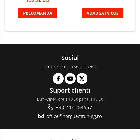
PRECOMANDA
ADAUGA IN COS
Social
Urmareste-ne in social media
Suport clienti
Luni-Vineri orele 10:00 pana la 17:00
+40 747 254557
office@horguemtuning.ro