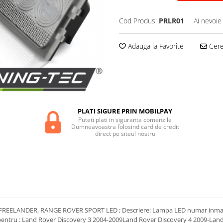
Cod Produs:
PRLR01
Ai nevoie
Adauga la Favorite
Cere 
PLATI SIGURE PRIN MOBILPAY
Puteti plati in siguranta comenzile
Dumneavoastra folosind card de credit
direct pe siteul nostru
ELANDER, RANGE ROVER SPORT LED ; Descriere: Lampa LED numar inmatricula
t pentru : Land Rover Discovery 3 2004-2009Land Rover Discovery 4 2009-La