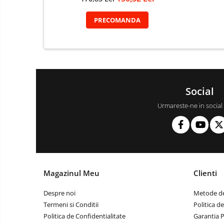
PRECOMANDA
Social
Urmareste-ne in social
Magazinul Meu
Clienti
Despre noi
Metode de
Termeni si Conditii
Politica d
Politica de Confidentialitate
Garantia 