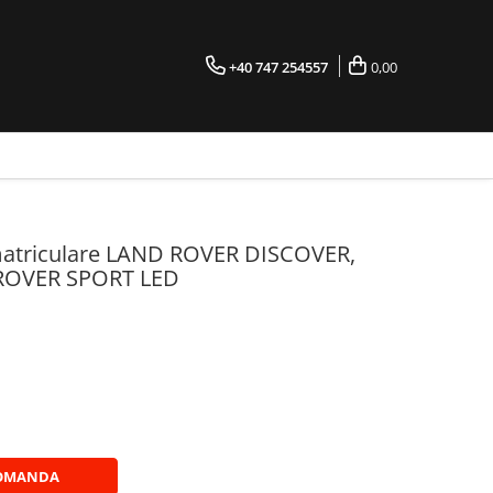
+40 747 254557
0,00
atriculare LAND ROVER DISCOVER,
ROVER SPORT LED
OMANDA