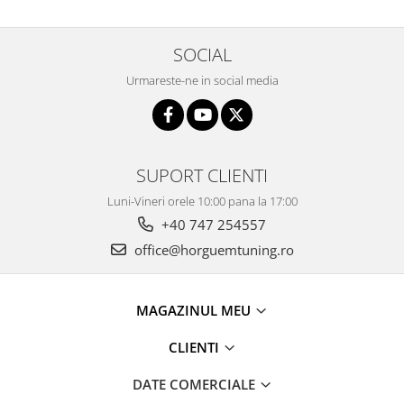
SOCIAL
Urmareste-ne in social media
SUPORT CLIENTI
Luni-Vineri orele 10:00 pana la 17:00
+40 747 254557
office@horguemtuning.ro
MAGAZINUL MEU
CLIENTI
DATE COMERCIALE