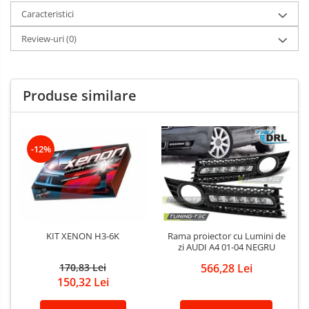
Caracteristici
Review-uri
(0)
Produse similare
-12%
KIT XENON H3-6K
Rama proiector cu Lumini de
zi AUDI A4 01-04 NEGRU
170,83 Lei
566,28 Lei
150,32 Lei