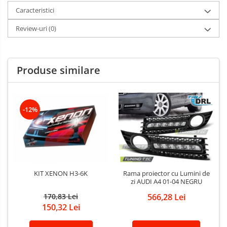
Caracteristici
Review-uri
(0)
Produse similare
-12%
KIT XENON H3-6K
Rama proiector cu Lumini de
zi AUDI A4 01-04 NEGRU
170,83 Lei
566,28 Lei
150,32 Lei