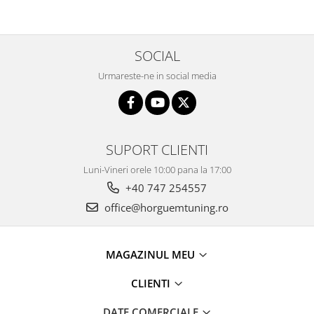
SOCIAL
Urmareste-ne in social media
SUPORT CLIENTI
Luni-Vineri orele 10:00 pana la 17:00
+40 747 254557
office@horguemtuning.ro
MAGAZINUL MEU
CLIENTI
DATE COMERCIALE