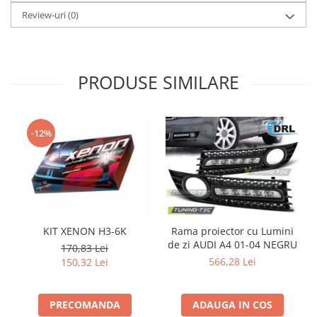
Review-uri
(0)
PRODUSE SIMILARE
-12%
KIT XENON H3-6K
Rama proiector cu Lumini
de zi AUDI A4 01-04 NEGRU
170,83 Lei
566,28 Lei
150,32 Lei
PRECOMANDA
ADAUGA IN COS