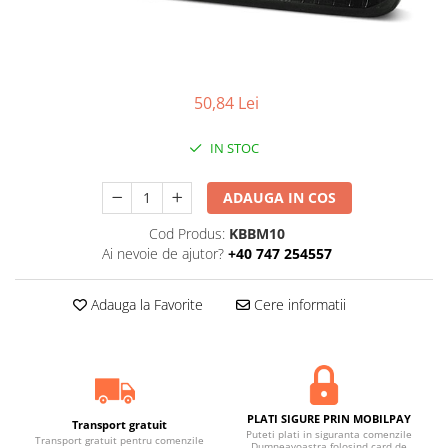
50,84 Lei
IN STOC
ADAUGA IN COS
Cod Produs:
KBBM10
Ai nevoie de ajutor?
+40 747 254557
Adauga la Favorite
Cere informatii
PLATI SIGURE PRIN MOBILPAY
Transport gratuit
Puteti plati in siguranta comenzile
Transport gratuit pentru comenzile
Dumneavoastra folosind card de