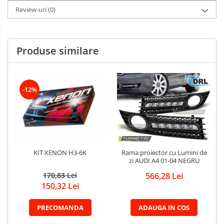
Review-uri
(0)
Produse similare
-12%
KIT XENON H3-6K
Rama proiector cu Lumini de
zi AUDI A4 01-04 NEGRU
170,83 Lei
566,28 Lei
150,32 Lei
PRECOMANDA
ADAUGA IN COS