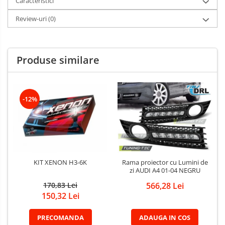
Caracteristici
Review-uri
(0)
Produse similare
-12%
KIT XENON H3-6K
Rama proiector cu Lumini de
zi AUDI A4 01-04 NEGRU
170,83 Lei
566,28 Lei
150,32 Lei
PRECOMANDA
ADAUGA IN COS