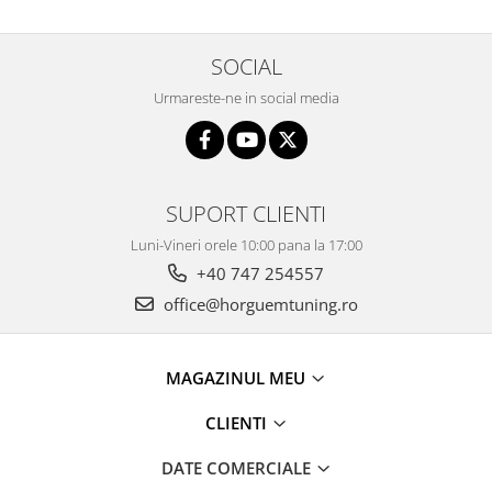
SOCIAL
Urmareste-ne in social media
SUPORT CLIENTI
Luni-Vineri orele 10:00 pana la 17:00
+40 747 254557
office@horguemtuning.ro
MAGAZINUL MEU
CLIENTI
DATE COMERCIALE