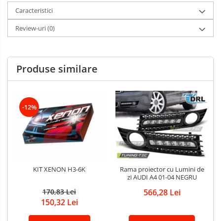
Caracteristici
Review-uri
(0)
Produse similare
-12%
KIT XENON H3-6K
Rama proiector cu Lumini de
zi AUDI A4 01-04 NEGRU
170,83 Lei
566,28 Lei
150,32 Lei