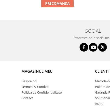
PRECOMANDA
Intercooler
SOCIAL
Urmareste-ne in social me
MAGAZINUL MEU
CLIENTI
Despre noi
Metode de
Termeni si Conditii
Politica d
Politica de Confidentialitate
Garantia 
Contact
Solutionare
ANPC