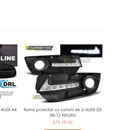
4
Rama proiector cu Lumini de zi AUDI Q5
Proiec
08-12 NEGRU
675,18 Lei