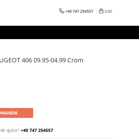
+40 747 254557
0,00
UGEOT 406 09.95-04.99 Crom
OMANDA
 de ajutor?
+40 747 254557