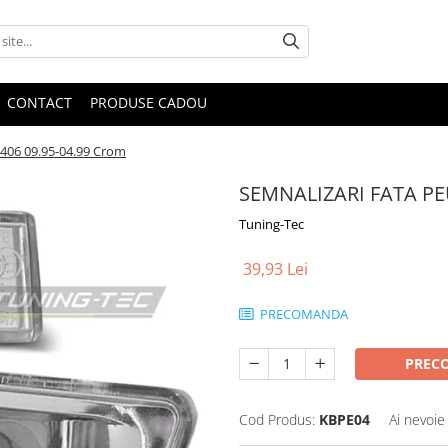
CONTACT
PRODUSE CADOU
06 09.95-04.99 Crom
SEMNALIZARI FATA PE
Tuning-Tec
39,93 Lei
PRECOMANDA
PREC
Cod Produs:
KBPE04
Ai nevoie