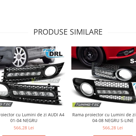
PRODUSE SIMILARE
ector cu Lumini de zi AUDI A4
Rama proiector cu Lumini de zi AUDI A
01-04 NEGRU
04-08 NEGRU S-LINE
566,28 Lei
566,28 Lei