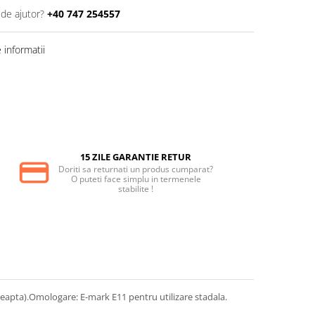
 de ajutor?
+40 747 254557
informatii
15 ZILE GARANTIE RETUR
Doriti sa returnati un produs cumparat?
O puteti face simplu in termenele
stabilite !
eapta).Omologare: E-mark E11 pentru utilizare stadala.