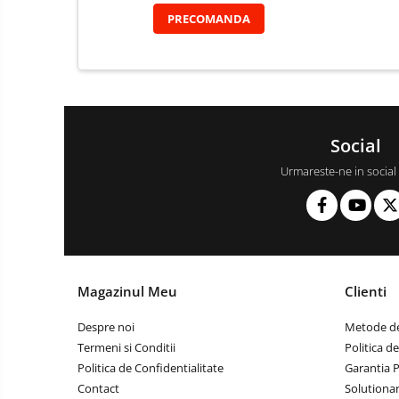
PRECOMANDA
Social
Urmareste-ne in social
Magazinul Meu
Clienti
Despre noi
Metode de
Termeni si Conditii
Politica d
Politica de Confidentialitate
Garantia 
Contact
Solutionare