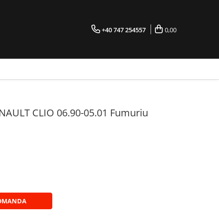
+40 747 254557
0,00
AULT CLIO 06.90-05.01 Fumuriu
OMANDA