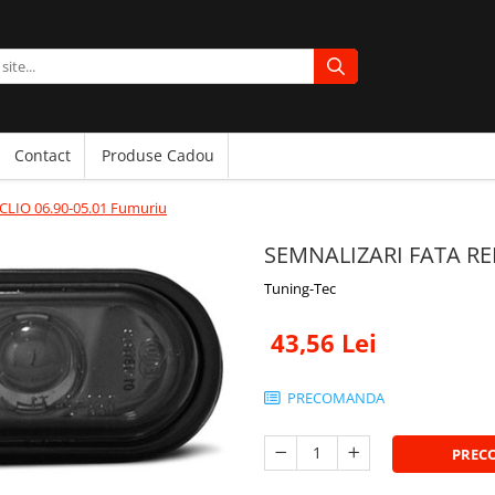
Contact
Produse Cadou
LIO 06.90-05.01 Fumuriu
SEMNALIZARI FATA REN
Tuning-Tec
43,56 Lei
PRECOMANDA
PREC