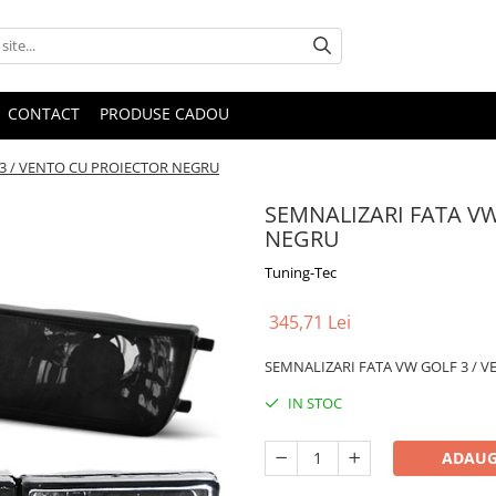
CONTACT
PRODUSE CADOU
3 / VENTO CU PROIECTOR NEGRU
SEMNALIZARI FATA VW
NEGRU
Tuning-Tec
345,71 Lei
SEMNALIZARI FATA VW GOLF 3 / V
IN STOC
ADAUG