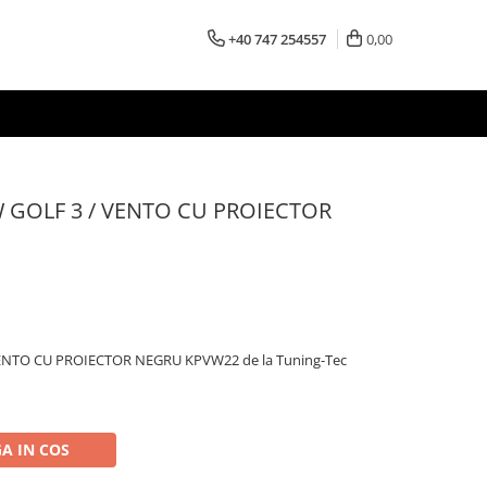
+40 747 254557
0,00
 GOLF 3 / VENTO CU PROIECTOR
ENTO CU PROIECTOR NEGRU KPVW22 de la Tuning-Tec
A IN COS