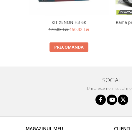
KIT XENON H3-6K
Rama proi
170,83 Lei
150,32 Lei
PRECOMANDA
SOCIAL
Urmareste-ne in social me
MAGAZINUL MEU
CLIENTI