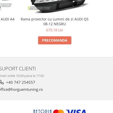
4
Rama proiector cu Lumini de zi AUDI Q5
Proiec
08-12 NEGRU
675,18 Lei
PRECOMANDA
SUPORT CLIENTI
ineri orele 10:00 pana la 17:00
+40 747 254557
ffice@horguemtuning.ro