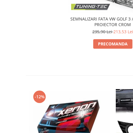
Intercooler
SEMNALIZARI FATA VW GOLF 3 
PROIECTOR CROM
235,90 Lei
213,53 Le
PRECOMANDA
-12%