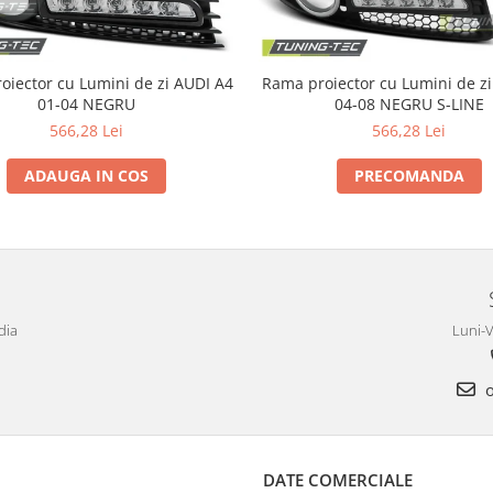
ector cu Lumini de zi AUDI A4
Rama proiector cu Lumini de zi AUDI A
01-04 NEGRU
04-08 NEGRU S-LINE
566,28 Lei
566,28 Lei
ADAUGA IN COS
PRECOMANDA
dia
Luni-V
o
DATE COMERCIALE