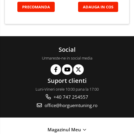
PRECOMANDA
ADAUGA IN COS
Social
Urmareste-ne in social media
Suport clienti
Luni-Vineri orele 10:00 pana la 17:00
+40 747 254557
office@horguemtuning.ro
Magazinul Meu