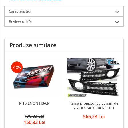
Caracteristici
Review-uri
(0)
Produse similare
-12%
KIT XENON H3-6K
Rama proiector cu Lumini de
zi AUDI A4 01-04 NEGRU
170,83 Lei
566,28 Lei
150,32 Lei