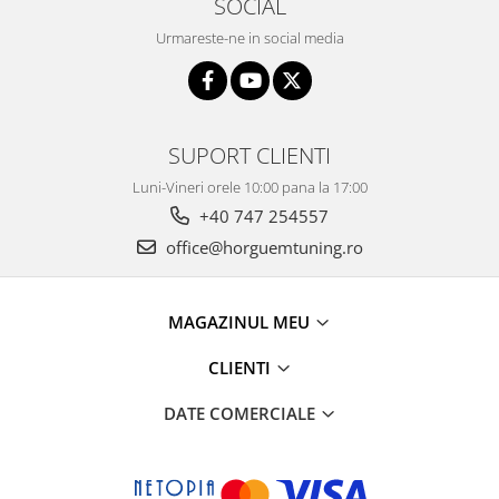
SOCIAL
Urmareste-ne in social media
SUPORT CLIENTI
Luni-Vineri orele 10:00 pana la 17:00
+40 747 254557
office@horguemtuning.ro
MAGAZINUL MEU
CLIENTI
DATE COMERCIALE