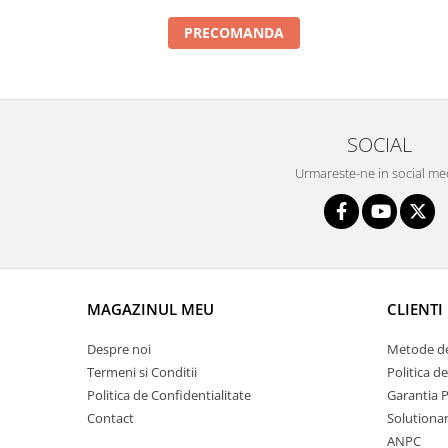
Intercooler
PRECOMANDA
SOCIAL
Urmareste-ne in social me
MAGAZINUL MEU
CLIENTI
Despre noi
Metode de
Termeni si Conditii
Politica d
Politica de Confidentialitate
Garantia 
Contact
Solutionare
ANPC