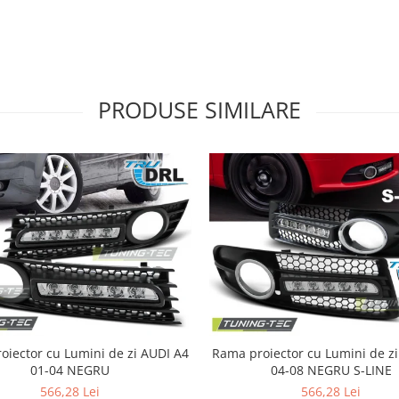
PRODUSE SIMILARE
ector cu Lumini de zi AUDI A4
Rama proiector cu Lumini de zi AUDI A
01-04 NEGRU
04-08 NEGRU S-LINE
566,28 Lei
566,28 Lei