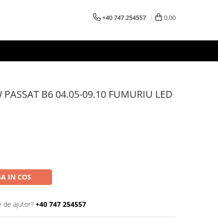
+40 747 254557
0,00
 PASSAT B6 04.05-09.10 FUMURIU LED
A IN COS
e de ajutor?
+40 747 254557