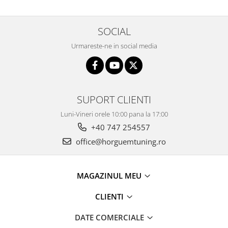
SOCIAL
Urmareste-ne in social media
SUPORT CLIENTI
Luni-Vineri orele 10:00 pana la 17:00
+40 747 254557
office@horguemtuning.ro
MAGAZINUL MEU
CLIENTI
DATE COMERCIALE