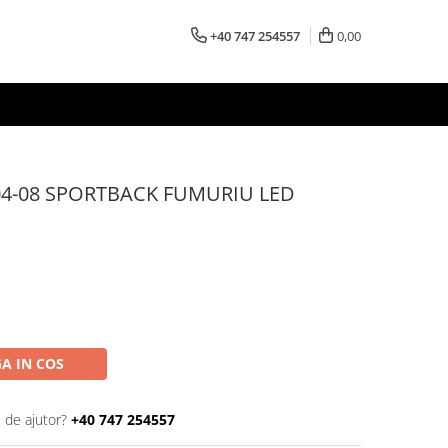
+40 747 254557
0,00
04-08 SPORTBACK FUMURIU LED
A IN COS
 de ajutor?
+40 747 254557