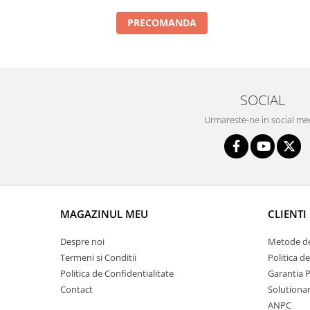
Intercooler
PRECOMANDA
SOCIAL
Urmareste-ne in social me
MAGAZINUL MEU
CLIENTI
Despre noi
Metode de
Termeni si Conditii
Politica d
Politica de Confidentialitate
Garantia 
Contact
Solutionare
ANPC