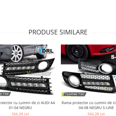
PRODUSE SIMILARE
ector cu Lumini de zi AUDI A4
Rama proiector cu Lumini de zi AUDI A
01-04 NEGRU
04-08 NEGRU S-LINE
566,28 Lei
566,28 Lei