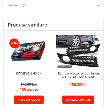
Review-uri
(0)
Produse similare
-12%
KIT XENON H3-6K
Rama proiector cu Lumini de
zi AUDI A4 01-04 NEGRU
170,83 Lei
566,28 Lei
150,32 Lei
PRECOMANDA
ADAUGA IN COS