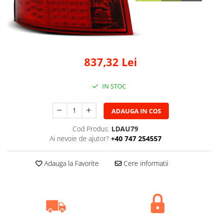
837,32 Lei
IN STOC
ADAUGA IN COS
Cod Produs:
LDAU79
Ai nevoie de ajutor?
+40 747 254557
Adauga la Favorite
Cere informatii