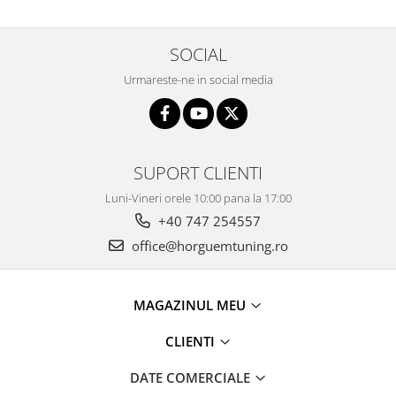
SOCIAL
Urmareste-ne in social media
SUPORT CLIENTI
Luni-Vineri orele 10:00 pana la 17:00
+40 747 254557
office@horguemtuning.ro
MAGAZINUL MEU
CLIENTI
DATE COMERCIALE