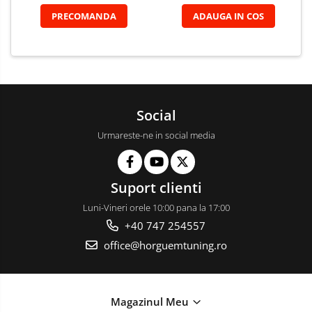
PRECOMANDA
ADAUGA IN COS
Social
Urmareste-ne in social media
Suport clienti
Luni-Vineri orele 10:00 pana la 17:00
+40 747 254557
office@horguemtuning.ro
Magazinul Meu