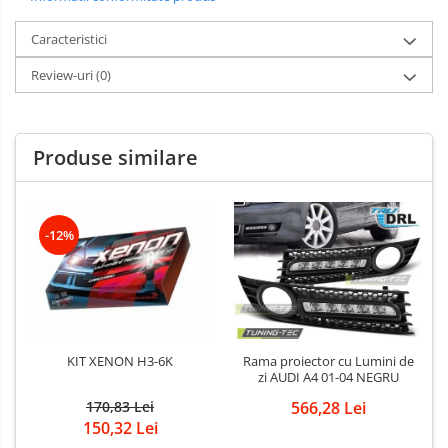
Caracteristici
Review-uri
(0)
Produse similare
-12%
KIT XENON H3-6K
Rama proiector cu Lumini de
zi AUDI A4 01-04 NEGRU
170,83 Lei
566,28 Lei
150,32 Lei