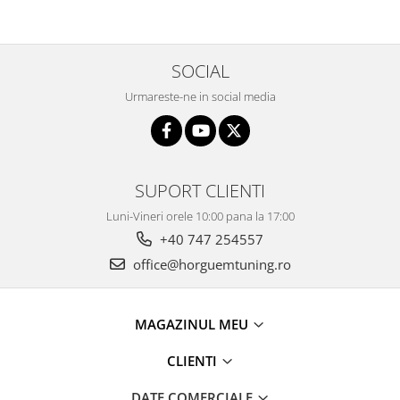
SOCIAL
Urmareste-ne in social media
SUPORT CLIENTI
Luni-Vineri orele 10:00 pana la 17:00
+40 747 254557
office@horguemtuning.ro
MAGAZINUL MEU
CLIENTI
DATE COMERCIALE